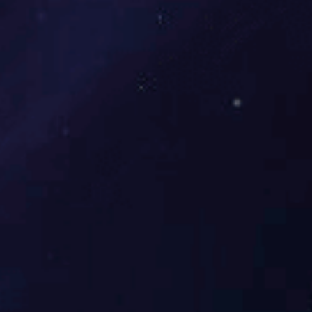
2S（Rmax) 镀层：20um-30um 直线度：50um/1000mm