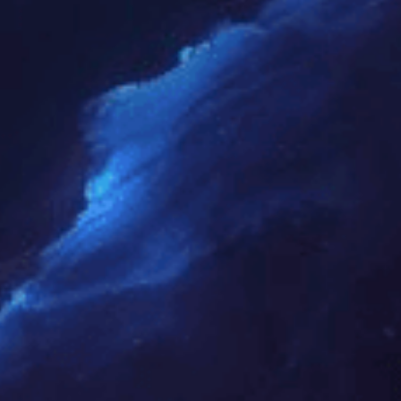
等。
机械轴类等。