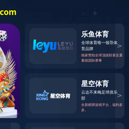
biwu@sogatel.com
/
lulu@sogatel.com
+86(574)88159598 /
18968312317