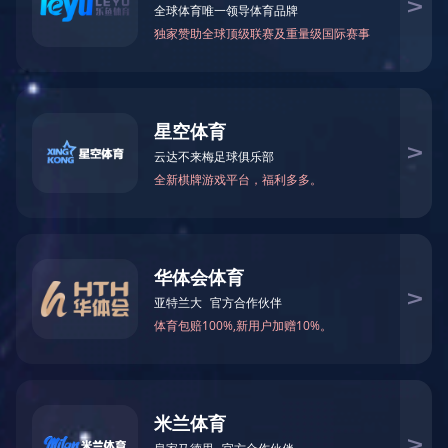
总经理致辞
发展历程
荣誉证书
产品中心

光轴
米兰体育-米兰（中国）
打孔轴
送纸轴
割槽轴
空心轴