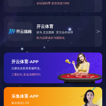
确认
取消
产品中心
首页
/
所有产品
/
台阶轴
/
台阶轴
全部分类


1
/
1
浏览量:
1000
台阶轴