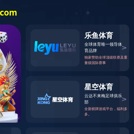
biwu@sogatel.com
/
lulu@sogatel.com
+86(574)88159598 /
18968312317