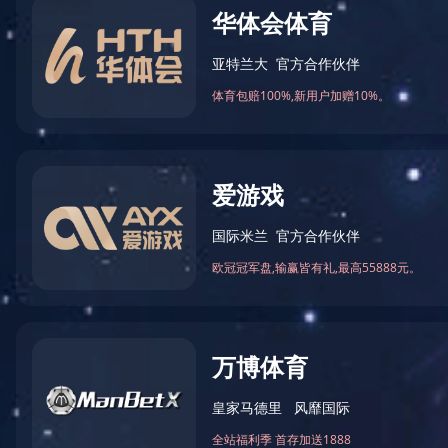
发展历程
荣誉证书
产品中心

光轴
米兰体育-米兰（中国）
打孔轴
送纸轴
割槽轴
空心轴
台阶轴