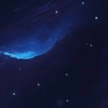
分丝辊
圆导轨
自转滚筒
直线轴承
直线导轨轴
直线导轨轴
上架时间：2012-09-17 材料：SUJ-2(高碳铬钢) 硬度：HRC高于60
查看更多
直线导轨轴
直线导轨轴
上架时间：2012-09-17 材料：SUJ-2(高碳铬钢) 硬度：HRC高于60
查看更多
直线导轨轴
直线导轨轴