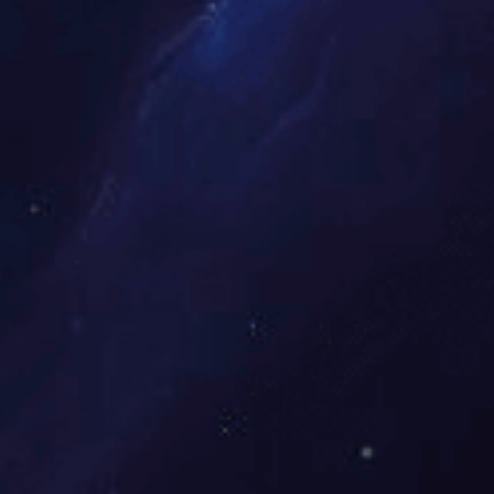
 粗糙度：1.2S(Rmax) 镀层：20um-30um 直线度：50um/1000m
 粗糙度：1.2S(Rmax) 镀层：20um-30um 直线度：50um/1000m