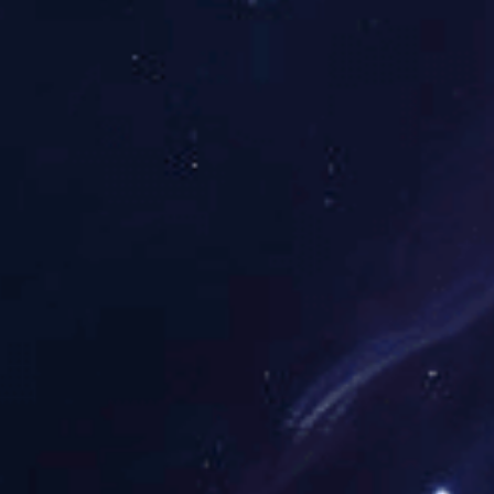
确认
取消
首页
/
所有产品
/
直线导轨轴
所有产品

选择产品系列
光轴
米兰体育-米兰（中国）
打孔轴
送纸轴