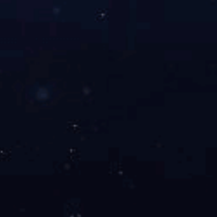
网站首页
关于安达
产品中心
新闻资讯
销售网络
在线咨询
联系方式
联系方式
宁波市海曙洞桥工业区洞北路9号
电话：
+86-574-88159598