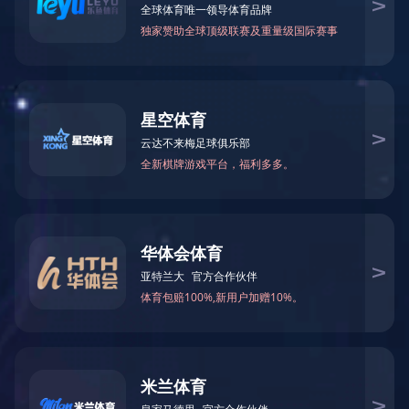
总经理致辞
发展历程
荣誉证书
产品中心

光轴
米兰体育-米兰（中国）
打孔轴
送纸轴
割槽轴
空心轴