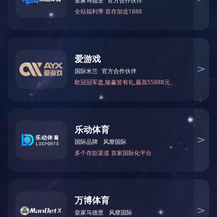
台阶轴
直线导轨轴
更多...
新闻资讯

公司新闻
行业资讯
销售网络
在线咨询
米兰体育-米兰（中国）

搜索