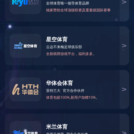
总经理致辞
发展历程
荣誉证书
产品中心

光轴
米兰体育-米兰（中国）
打孔轴
送纸轴
割槽轴
空心轴