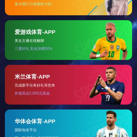
割槽轴
空心轴
台阶轴
直线导轨轴
调质轴
压紧轴
铣槽轴
辊筒
滚珠丝杆
活塞杆