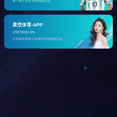
分丝辊
圆导轨
自转滚筒
直线轴承
割槽轴
割槽轴
查看更多
上一页
1
下一页
售后服务
咨询电话
+86-574-88159598
返回顶部