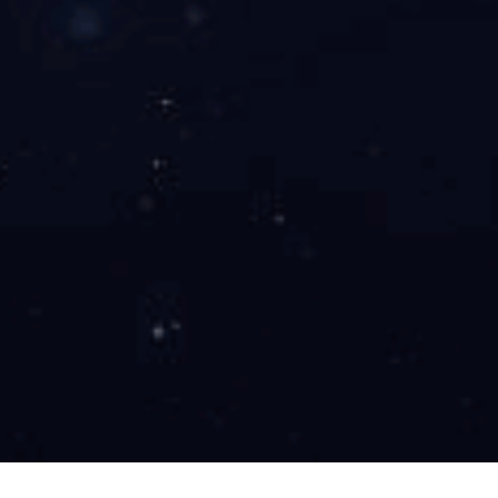
售后服务
咨询电话
+86-574-88159598
返回顶部
© 米兰体育-米兰（中国） 版权所有
© 米兰体育-米兰（中国） 版权所有
网站首页